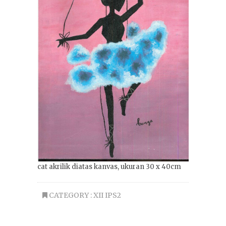
cat akrilik diatas kanvas, ukuran 30 x 40cm
CATEGORY :
XII IPS2