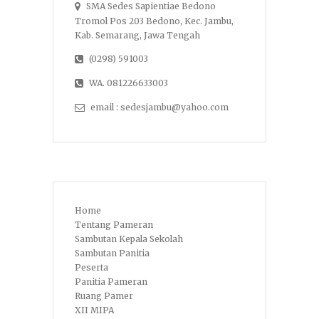
SMA Sedes Sapientiae Bedono
Tromol Pos 203 Bedono, Kec. Jambu,
Kab. Semarang, Jawa Tengah
(0298) 591003
WA. 081226633003
email : sedesjambu@yahoo.com
Home
Tentang Pameran
Sambutan Kepala Sekolah
Sambutan Panitia
Peserta
Panitia Pameran
Ruang Pamer
XII MIPA