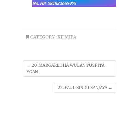
No. HP: 085882665975
CATEGORY :
XII MIPA
←
20. MARGARETHA WULAN PUSPITA
YOAN
22. PAUL SINDU SANJAYA
→