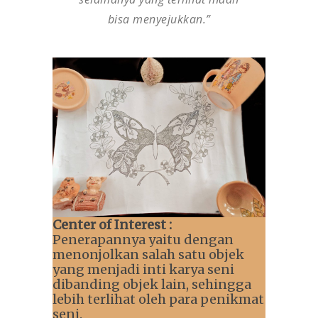
bisa menyejukkan.”
Center of Interest :
Penerapannya yaitu dengan
menonjolkan salah satu objek
yang menjadi inti karya seni
dibanding objek lain, sehingga
lebih terlihat oleh para penikmat
seni.