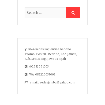
SMA Sedes Sapientiae Bedono
Tromol Pos 203 Bedono, Kec. Jambu,
Kab. Semarang, Jawa Tengah
(0298) 591003
WA. 081226633003
email : sedesjambu@yahoo.com