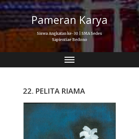
Skip
to
Pameran Karya
content
Siswa Angkatan ke-30 | SMA Sedes
Sapientiae Bedono
22. PELITA RIAMA