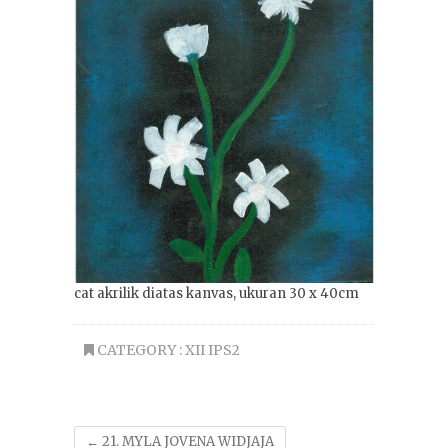
cat akrilik diatas kanvas, ukuran 30 x 40cm
CATEGORY :
XII IPS2
←
21. MYLA JOVENA WIDJAJA