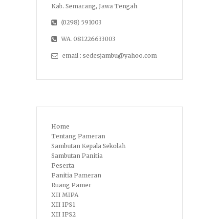
Kab. Semarang, Jawa Tengah
(0298) 591003
WA. 081226633003
email : sedesjambu@yahoo.com
Home
Tentang Pameran
Sambutan Kepala Sekolah
Sambutan Panitia
Peserta
Panitia Pameran
Ruang Pamer
XII MIPA
XII IPS1
XII IPS2