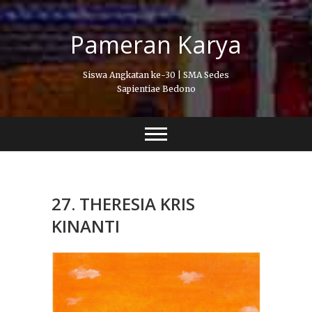
Skip
to
Pameran Karya
content
Siswa Angkatan ke-30 | SMA Sedes
Sapientiae Bedono
27. THERESIA KRIS
KINANTI