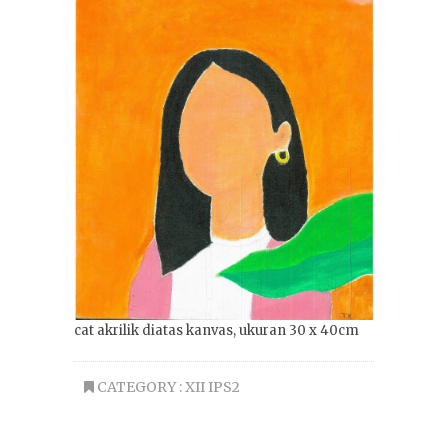
cat akrilik diatas kanvas, ukuran 30 x 40cm
CATEGORY :
XII IPS2