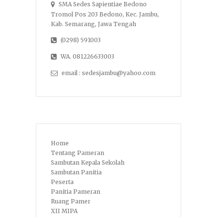
SMA Sedes Sapientiae Bedono
Tromol Pos 203 Bedono, Kec. Jambu,
Kab. Semarang, Jawa Tengah
(0298) 591003
WA. 081226633003
email : sedesjambu@yahoo.com
Home
Tentang Pameran
Sambutan Kepala Sekolah
Sambutan Panitia
Peserta
Panitia Pameran
Ruang Pamer
XII MIPA