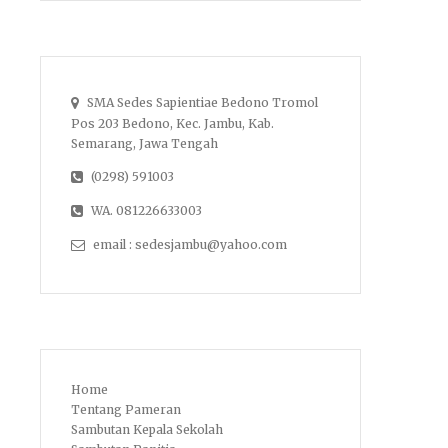
SMA Sedes Sapientiae Bedono Tromol
Pos 203 Bedono, Kec. Jambu, Kab.
Semarang, Jawa Tengah
(0298) 591003
WA. 081226633003
email : sedesjambu@yahoo.com
Home
Tentang Pameran
Sambutan Kepala Sekolah