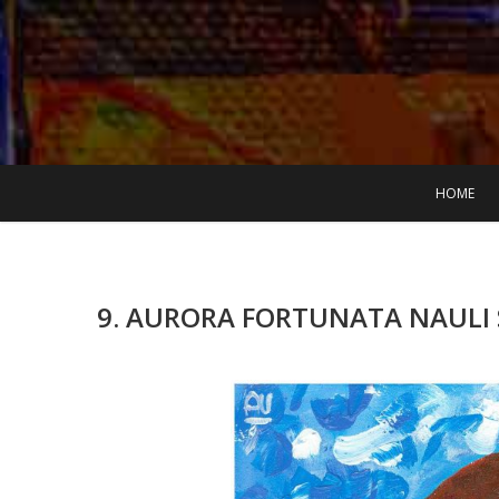
Skip
to
content
HOME
9. AURORA FORTUNATA NAULI 