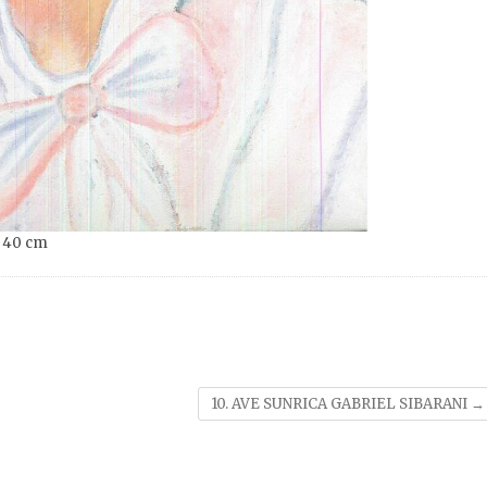
x 40 cm
10. AVE SUNRICA GABRIEL SIBARANI
→