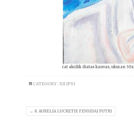
cat akrilik diatas kanvas, ukuran 30
CATEGORY :
XII IPS1
←
8. AURELIA LUCRETIE FENSIDAI PUTRI