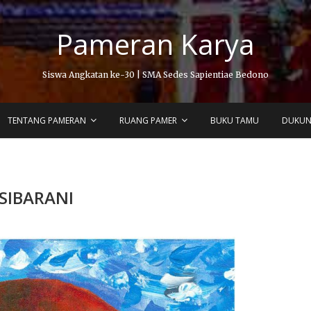
Pameran Karya
Siswa Angkatan ke-30 | SMA Sedes Sapientiae Bedono
TENTANG PAMERAN
RUANG PAMER
BUKU TAMU
DUKU
SIBARANI